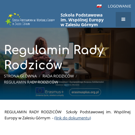
LOGOWANIE
Szkoła Podstawowa
im. Wspólnej Europy
w Zalesiu Górnym
Regulamin Rady
Rodziców
STRONA GŁÓWNA
/
RADA RODZICÓW
/
REGULAMIN RADY RODZICÓW
Regulamin
REGULAMIN RADY RODZICÓW Szkoły Podstawowej im. Wspólnej
Europy w Zalesiu Górnym -
(link do dokumentu)
Rady
Rodziców