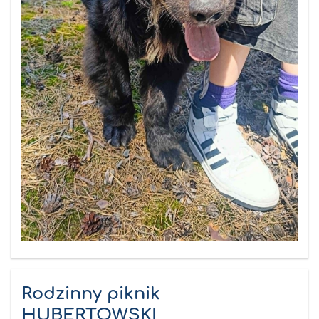
Rodzinny piknik
HUBERTOWSKI