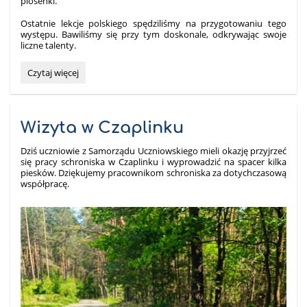
piosenki.
Ostatnie lekcje polskiego spędziliśmy na przygotowaniu tego
występu. Bawiliśmy się przy tym doskonale, odkrywając swoje
liczne talenty.
Książę
Czytaj więcej
szuka
żony:
Wizyta w Czaplinku
Dziś uczniowie z Samorządu Uczniowskiego mieli okazję przyjrzeć
się pracy schroniska w Czaplinku i wyprowadzić na spacer kilka
piesków. Dziękujemy pracownikom schroniska za dotychczasową
współpracę.