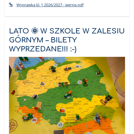
Wyprawka kl. 1 2026/2027 - wersja pdf
LATO 🌞 W SZKOLE W ZALESIU
GÓRNYM – BILETY
WYPRZEDANE!!! :-)