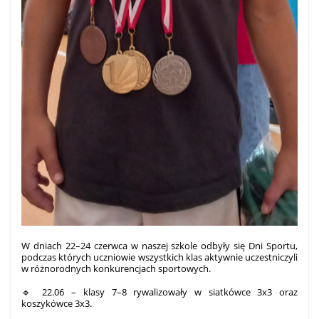
W dniach 22–24 czerwca w naszej szkole odbyły się Dni Sportu,
podczas których uczniowie wszystkich klas aktywnie uczestniczyli
w różnorodnych konkurencjach sportowych.
🔹 22.06 – klasy 7–8 rywalizowały w siatkówce 3x3 oraz
koszykówce 3x3.