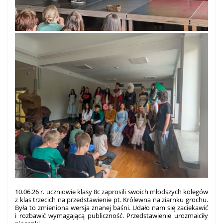
10.06.26 r. uczniowie klasy 8c zaprosili swoich młodszych kolegów
z klas trzecich na przedstawienie pt. Królewna na ziarnku grochu.
Była to zmieniona wersja znanej baśni. Udało nam się zaciekawić
i rozbawić wymagającą publiczność. Przedstawienie urozmaiciły