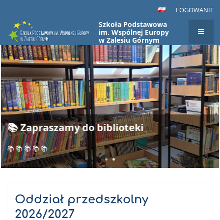
LOGOWANIE
Szkoła Podstawowa
im. Wspólnej Europy
w Zalesiu Górnym
Strona
główna
Oddział przedszkolny
2026/2027