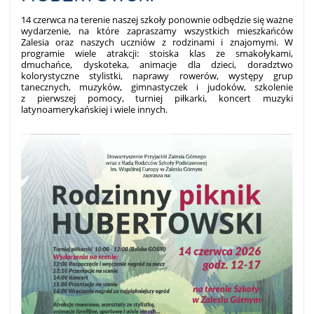
14 czerwca na terenie naszej szkoły ponownie odbędzie się ważne
wydarzenie, na które zapraszamy wszystkich mieszkańców
Zalesia oraz naszych uczniów z rodzinami i znajomymi. W
programie wiele atrakcji: stoiska klas ze smakołykami,
dmuchańce, dyskoteka, animacje dla dzieci, doradztwo
kolorystyczne stylistki, naprawy rowerów, występy grup
tanecznych, muzyków, gimnastyczek i judoków, szkolenie
z pierwszej pomocy, turniej piłkarki, koncert muzyki
latynoamerykańskiej i wiele innych.