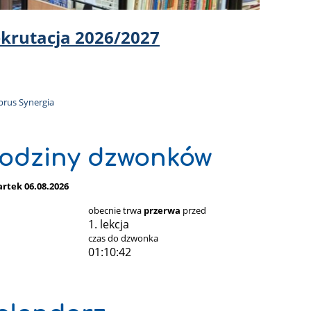
krutacja 2026/2027
odziny dzwonków
rtek 06.08.2026
obecnie trwa
przerwa
przed
1. lekcja
czas do dzwonka
01:10:40