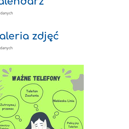
alendarz
 danych
aleria zdjęć
 danych