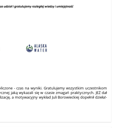
iczone - czas na wyniki.
Gratulujemy wszystkim uczestnikom
ycznej jaką wykazali się w czasie zmagań praktycznych. JEŻ dał
ację, a motywacyjny wykład Juli Borowieckiej dopełnił dzieła!-