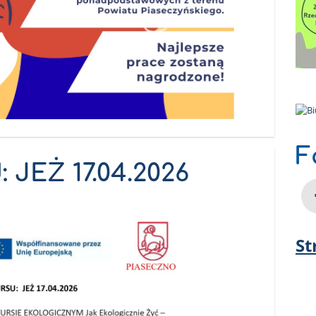
F
JEŻ 17.04.2026
St