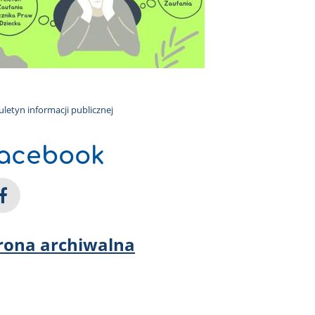
acebook
rona archiwalna