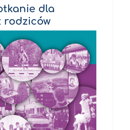
tkanie dla
z rodziców