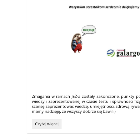
Zmagania w ramach JEŻ-a zostały zakończone, punkty pol
wiedzy i zaprezentowanej w czasie testu i sprawności fiz
szansę zaprezentować wiedzę, umiejętności, zdrową rywaliz
mamy nadzieję, że wszyscy dobrze się bawili:)
WYNIKI
Czytaj więcej
KONKURSU:
JEŻ