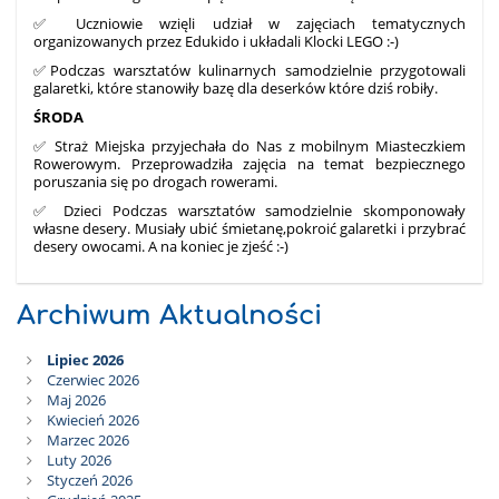
✅ Uczniowie wzięli udział w zajęciach tematycznych
organizowanych przez Edukido i układali Klocki LEGO :-)
✅Podczas warsztatów kulinarnych samodzielnie przygotowali
galaretki, które stanowiły bazę dla deserków które dziś robiły.
ŚRODA
✅ Straż Miejska przyjechała do Nas z mobilnym Miasteczkiem
Rowerowym. Przeprowadziła zajęcia na temat bezpiecznego
poruszania się po drogach rowerami.
✅ Dzieci Podczas warsztatów samodzielnie skomponowały
własne desery. Musiały ubić śmietanę,pokroić galaretki i przybrać
desery owocami. A na koniec je zjeść :-)
Archiwum Aktualności
Lipiec 2026
Czerwiec 2026
Maj 2026
Kwiecień 2026
Marzec 2026
Luty 2026
Styczeń 2026