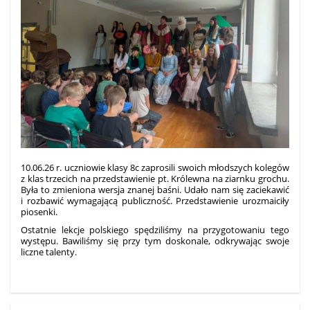
10.06.26 r. uczniowie klasy 8c zaprosili swoich młodszych kolegów
z klas trzecich na przedstawienie pt. Królewna na ziarnku grochu.
Była to zmieniona wersja znanej baśni. Udało nam się zaciekawić
i rozbawić wymagającą publiczność. Przedstawienie urozmaiciły
piosenki.
Ostatnie lekcje polskiego spędziliśmy na przygotowaniu tego
występu. Bawiliśmy się przy tym doskonale, odkrywając swoje
liczne talenty.