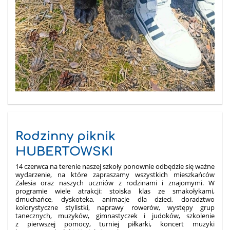
Rodzinny piknik
HUBERTOWSKI
14 czerwca na terenie naszej szkoły ponownie odbędzie się ważne
wydarzenie, na które zapraszamy wszystkich mieszkańców
Zalesia oraz naszych uczniów z rodzinami i znajomymi. W
programie wiele atrakcji: stoiska klas ze smakołykami,
dmuchańce, dyskoteka, animacje dla dzieci, doradztwo
kolorystyczne stylistki, naprawy rowerów, występy grup
tanecznych, muzyków, gimnastyczek i judoków, szkolenie
z pierwszej pomocy, turniej piłkarki, koncert muzyki