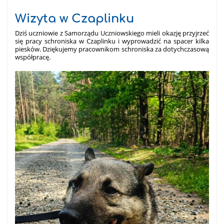
Wizyta w Czaplinku
Dziś uczniowie z Samorządu Uczniowskiego mieli okazję przyjrzeć
się pracy schroniska w Czaplinku i wyprowadzić na spacer kilka
piesków. Dziękujemy pracownikom schroniska za dotychczasową
współpracę.