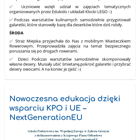
✅ Uczniowie wzięli udział w zajęciach tematycznych
organizowanych przez Edukido i układali Klocki LEGO :-)
✅Podczas warsztatów kulinarnych samodzielnie przygotowali
galaretki, które stanowiły bazę dla deserków które dziś robiły.
ŚRODA
✅ Straż Miejska przyjechała do Nas z mobilnym Miasteczkiem
Rowerowym. Przeprowadziła zajęcia na temat bezpiecznego
poruszania się po drogach rowerami.
✅ Dzieci Podczas warsztatów samodzielnie skomponowały
własne desery. Musiały ubić śmietanę,pokroić galaretki i przybrać
desery owocami. A na koniec je zjeść :-)
Nowoczesna edukacja dzięki
wsparciu KPO i UE –
NextGenerationEU