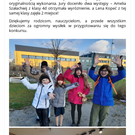
oryginalnością wykonania. Jury doceniło dwa występy – Amelia
Szałachwij z klasy 4d otrzymała wyróżnienie, a Lena Kopeć z tej
samej klasy zajęła 2 miejsce!
Dziękujemy rodzicom, nauczycielom, a przede wszystkim
dzieciom za ogromny wysiłek w przygotowaniu się do tego
konkursu.