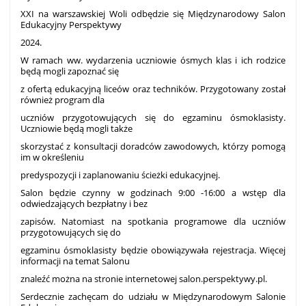
XXI na warszawskiej Woli odbędzie się Międzynarodowy Salon
Edukacyjny Perspektywy
2024.
W ramach ww. wydarzenia uczniowie ósmych klas i ich rodzice
będą mogli zapoznać się
z ofertą edukacyjną liceów oraz techników. Przygotowany został
również program dla
uczniów przygotowujących się do egzaminu ósmoklasisty.
Uczniowie będą mogli także
skorzystać z konsultacji doradców zawodowych, którzy pomogą
im w określeniu
predyspozycji i zaplanowaniu ścieżki edukacyjnej.
Salon będzie czynny w godzinach 9:00 -16:00 a wstęp dla
odwiedzających bezpłatny i bez
zapisów. Natomiast na spotkania programowe dla uczniów
przygotowujących się do
egzaminu ósmoklasisty będzie obowiązywała rejestracja. Więcej
informacji na temat Salonu
znaleźć można na stronie internetowej salon.perspektywy.pl.
Serdecznie zachęcam do udziału w Międzynarodowym Salonie