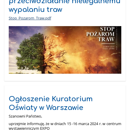
przeciwdziałanie nielegalnemu
wypalaniu traw
Stop_Pozarom_Traw.pdf
Ogłoszenie Kuratorium
Oświaty w Warszawie
Szanowni Państwo,
uprzejmie informuję, że w dniach 15 -16 marca 2024 r. w centrum
wystawienniczym EXPO