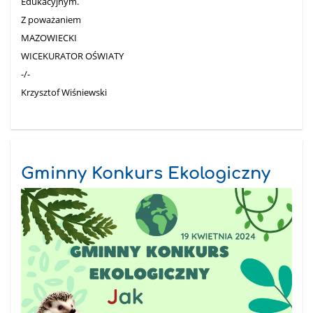
Edukacyjnym.
Z poważaniem
MAZOWIECKI
WICEKURATOR OŚWIATY
-/-
Krzysztof Wiśniewski
Gminny Konkurs Ekologiczny