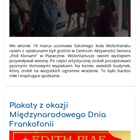
We wtorek 19 marca uczniowie Szkolnego Koła Wolontariatu
razem z opiekunami byli gośćmi w Centrum Aktywności Seniora
„Pod Klonami” w Piasecznie. Wolontariusze swoim występem
przywoływali wiosnę. Po części artystycznej zostali poczęstowani
pysznymi domowymi wypiekami. Na koniec zwiedzili budynek,
który zrobił na wszystkich ogromne wrażenie. To było bardzo
miłe i inspirujące spotkanie.
Plakaty z okazji
Międzynarodowego Dnia
Frankofonii