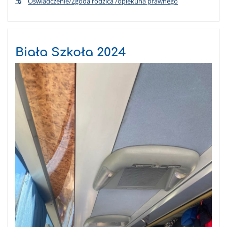
Oświadczenie/Zgoda rodzica /opiekuna prawnego
Biała Szkoła 2024