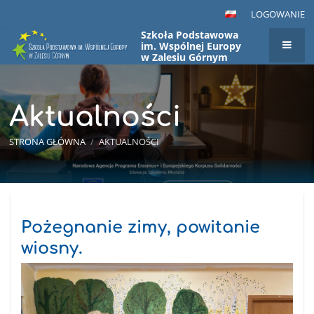
LOGOWANIE
Szkoła Podstawowa
im. Wspólnej Europy
w Zalesiu Górnym
Aktualności
STRONA GŁÓWNA
/
AKTUALNOŚCI
Aktualności
Pożegnanie zimy, powitanie
wiosny.