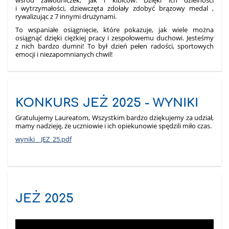
wśród zawodniczek, jak i kibiców. Dzięki ich dzielności
i wytrzymałości, dziewczęta zdołały zdobyć brązowy medal ,
rywalizując z 7 innymi drużynami.
To wspaniałe osiągnięcie, które pokazuje, jak wiele można
osiągnąć dzięki ciężkiej pracy i zespołowemu duchowi. Jesteśmy
z nich bardzo dumni! To był dzień pełen radości, sportowych
emocji i niezapomnianych chwil!
KONKURS JEŻ 2025 - WYNIKI
Gratulujemy Laureatom, Wszystkim bardzo dziękujemy za udział,
mamy nadzieję, że uczniowie i ich opiekunowie spędzili miło czas.
wyniki__JEZ_25.pdf
JEŻ 2025