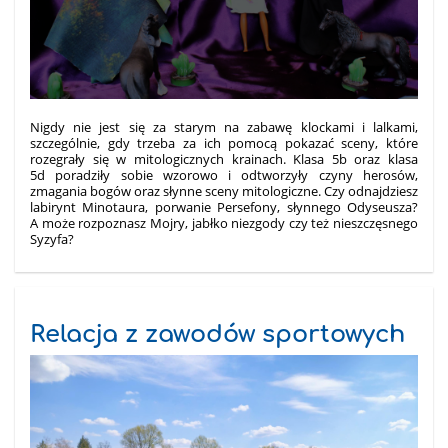
Nigdy nie jest się za starym na zabawę klockami i lalkami,
szczególnie, gdy trzeba za ich pomocą pokazać sceny, które
rozegrały się w mitologicznych krainach. Klasa 5b oraz klasa
5d poradziły sobie wzorowo i odtworzyły czyny herosów,
zmagania bogów oraz słynne sceny mitologiczne. Czy odnajdziesz
labirynt Minotaura, porwanie Persefony, słynnego Odyseusza?
A może rozpoznasz Mojry, jabłko niezgody czy też nieszczęsnego
Syzyfa?
Relacja z zawodów sportowych