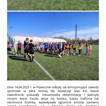
Dnia 14.04.2025 r. w Piasecznie odbyły się emocjonujące zawody
sportowe w piłce nożnej dla dziewcząt klas 4-6. Nasze
zawodniczki pokazały niesamowitą determinację i walczyły
niczym lwice! Każda akcja na boisku, każda trafiona lub
obroniona bramka, wywoływała ogromne emocje zarówno