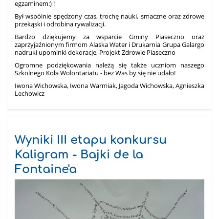
egzaminem:) !
Był wspólnie spędzony czas, trochę nauki, smaczne oraz zdrowe
przekąski i odrobina rywalizacji.
Bardzo dziękujemy za wsparcie Gminy Piaseczno oraz
zaprzyjaźnionym firmom Alaska Water i Drukarnia Grupa Galargo
nadruki upominki dekoracje, Projekt Zdrowie Piaseczno
Ogromne podziękowania należą się także uczniom naszego
Szkolnego Koła Wolontariatu - bez Was by się nie udało!
Iwona Wichowska, Iwona Warmiak,
Jagoda Wichowska,
Agnieszka
Lechowicz
Wyniki III etapu konkursu
Kaligram - Bajki de la
Fontaine'a