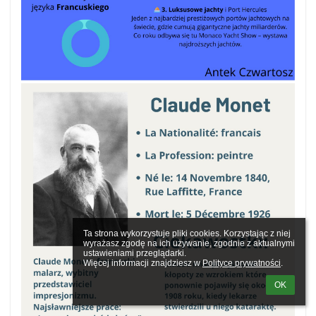
Ta strona wykorzystuje pliki cookies. Korzystając z niej 
wyrażasz zgodę na ich używanie, zgodnie z aktualnymi 
ustawieniami przeglądarki.

Więcej informacji znajdziesz w 
Polityce prywatności
.
OK