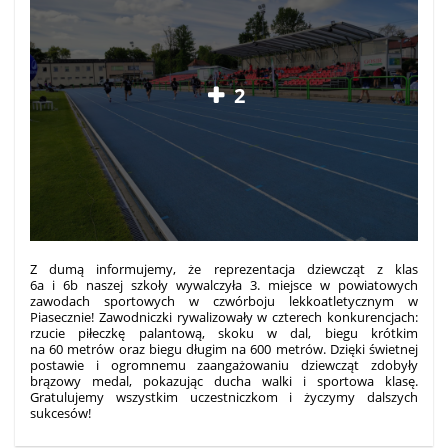
2
Z dumą informujemy, że reprezentacja dziewcząt z klas
6a i 6b naszej szkoły wywalczyła 3. miejsce w powiatowych
zawodach sportowych w czwórboju lekkoatletycznym w
Piasecznie! Zawodniczki rywalizowały w czterech konkurencjach:
rzucie piłeczkę palantową, skoku w dal, biegu krótkim
na 60 metrów oraz biegu długim na 600 metrów. Dzięki świetnej
postawie i ogromnemu zaangażowaniu dziewcząt zdobyły
brązowy medal, pokazując ducha walki i sportowa klasę.
Gratulujemy wszystkim uczestniczkom i życzymy dalszych
sukcesów!