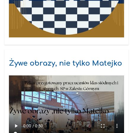
Żywe obrazy, nie tylko Matejko