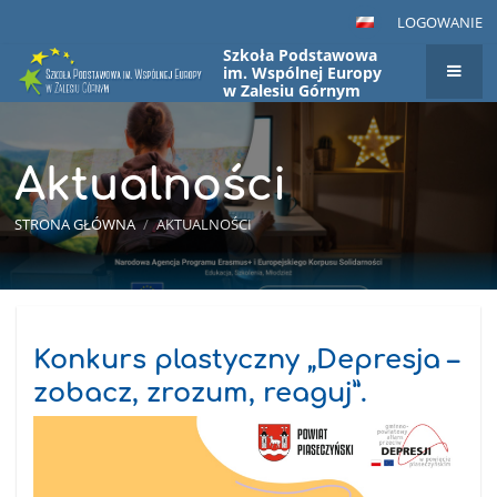
LOGOWANIE
Szkoła Podstawowa
im. Wspólnej Europy
w Zalesiu Górnym
Aktualności
STRONA GŁÓWNA
/
AKTUALNOŚCI
Aktualności
Konkurs plastyczny „Depresja –
zobacz, zrozum, reaguj”.