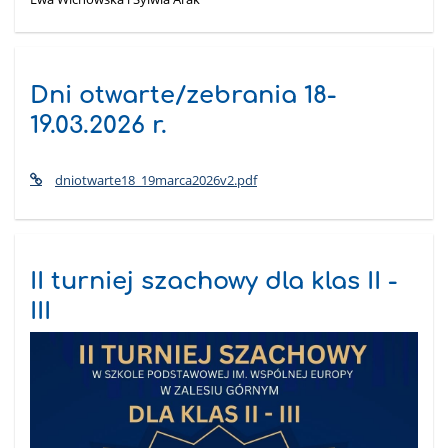
Dni otwarte/zebrania 18-
19.03.2026 r.
dniotwarte18_19marca2026v2.pdf
II turniej szachowy dla klas II -
III