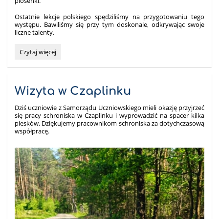
piosenki.
Ostatnie lekcje polskiego spędziliśmy na przygotowaniu tego
występu. Bawiliśmy się przy tym doskonale, odkrywając swoje
liczne talenty.
Książę
Czytaj więcej
szuka
żony:
Wizyta w Czaplinku
Dziś uczniowie z Samorządu Uczniowskiego mieli okazję przyjrzeć
się pracy schroniska w Czaplinku i wyprowadzić na spacer kilka
piesków. Dziękujemy pracownikom schroniska za dotychczasową
współpracę.