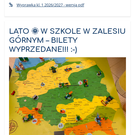
Wyprawka kl. 1 2026/2027 - wersja pdf
LATO 🌞 W SZKOLE W ZALESIU
GÓRNYM – BILETY
WYPRZEDANE!!! :-)