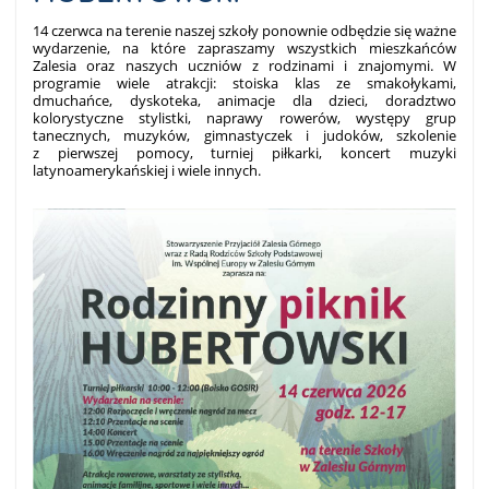
14 czerwca na terenie naszej szkoły ponownie odbędzie się ważne
wydarzenie, na które zapraszamy wszystkich mieszkańców
Zalesia oraz naszych uczniów z rodzinami i znajomymi. W
programie wiele atrakcji: stoiska klas ze smakołykami,
dmuchańce, dyskoteka, animacje dla dzieci, doradztwo
kolorystyczne stylistki, naprawy rowerów, występy grup
tanecznych, muzyków, gimnastyczek i judoków, szkolenie
z pierwszej pomocy, turniej piłkarki, koncert muzyki
latynoamerykańskiej i wiele innych.