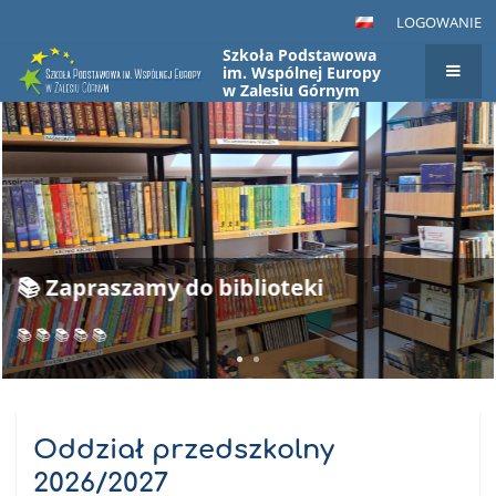
LOGOWANIE
Szkoła Podstawowa
im. Wspólnej Europy
w Zalesiu Górnym
Strona
główna
Oddział przedszkolny
2026/2027