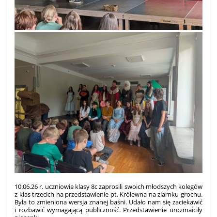
10.06.26 r. uczniowie klasy 8c zaprosili swoich młodszych kolegów
z klas trzecich na przedstawienie pt. Królewna na ziarnku grochu.
Była to zmieniona wersja znanej baśni. Udało nam się zaciekawić
i rozbawić wymagającą publiczność. Przedstawienie urozmaiciły