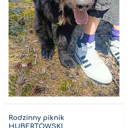
Rodzinny piknik
HUBERTOWSKI