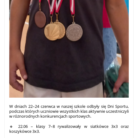
W dniach 22–24 czerwca w naszej szkole odbyły się Dni Sportu,
podczas których uczniowie wszystkich klas aktywnie uczestniczyli
w różnorodnych konkurencjach sportowych.
🔹 22.06 – klasy 7–8 rywalizowały w siatkówce 3x3 oraz
koszykówce 3x3.